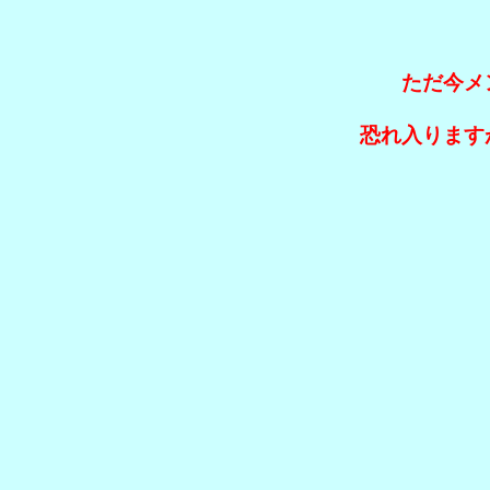
ただ今メ
恐れ入ります